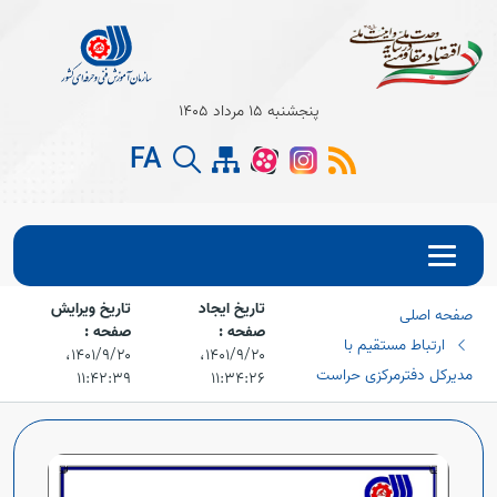
پنجشنبه 15 مرداد 1405
FA
تاریخ ایجاد
تاریخ ویرایش
صفحه اصلی
صفحه :
صفحه :
ارتباط مستقیم با
۱۴۰۱/۹/۲۰،‏
۱۴۰۱/۹/۲۰،‏
مدیرکل دفترمرکزی حراست
۱۱:۴۲:۳۹
۱۱:۳۴:۲۶