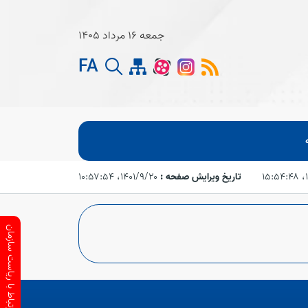
جمعه 16 مرداد 1405
FA
۱
تاریخ ویرایش صفحه :
۱۴۰۱/۹/۲۰،‏ ۱۰:۵۷:۵۴
ارتباط با ریاست سازمان