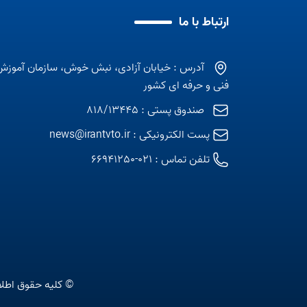
ارتباط با ما
آدرس : خیابان آزادی، نبش خوش، سازمان آموزش
فنی و حرفه ای کشور
صندوق پستی : 818/13445
پست الکترونیکی :
news@irantvto.ir
تلفن تماس :
021-66941250
© کلیه حقوق اطلا