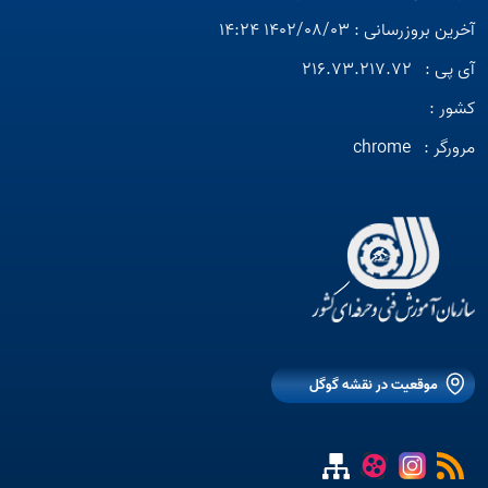
آخرین بروزرسانی : 1402/08/03 14:24
آی پی :
216.73.217.72
کشور :
مرورگر :
chrome
موقعیت در نقشه گوگل