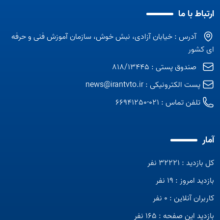
ارتباط با ما
آدرس : خیابان آزادی، نبش خوش، سازمان آموزش فنی و حرفه
ای کشور
صندوق پستی : 818/13445
پست الکترونیکی :
news@irantvto.ir
تلفن تماس :
021-66941250
آمار
کل بازدید : 32221 نفر
بازدید امروز : 19 نفر
کاربران آنلاین : 0 نفر
بازدید این صفحه : 165 نفر