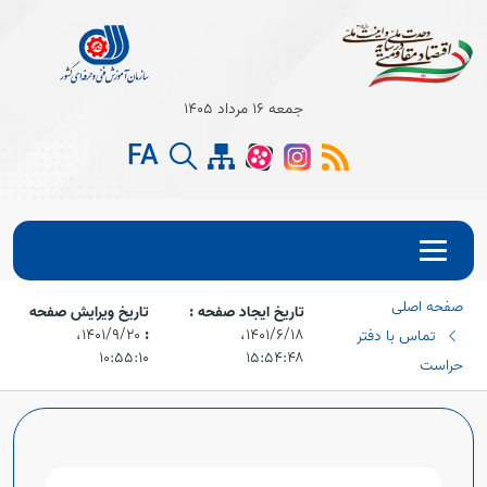
جمعه 16 مرداد 1405
FA
صفحه اصلی
تاریخ ایجاد صفحه :
تاریخ ویرایش صفحه
۱۴۰۱/۶/۱۸،‏
:
۱۴۰۱/۹/۲۰،‏
تماس با دفتر
۱۰:۵۵:۱۰
۱۵:۵۴:۴۸
حراست